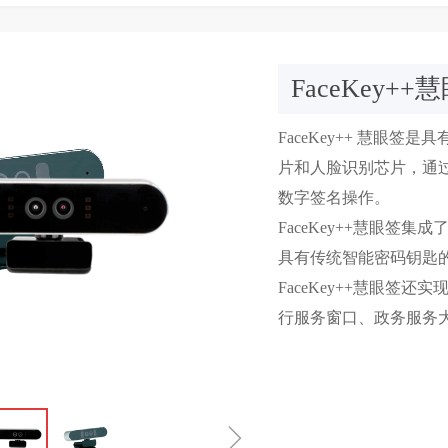
FaceKey++
FaceKey++ 慧眼
片和人脸识别芯片，通
数字签名操作。
FaceKey++慧眼
具有传统智能密码钥匙
FaceKey++慧眼
行服务窗口、政务服务
ꁇ