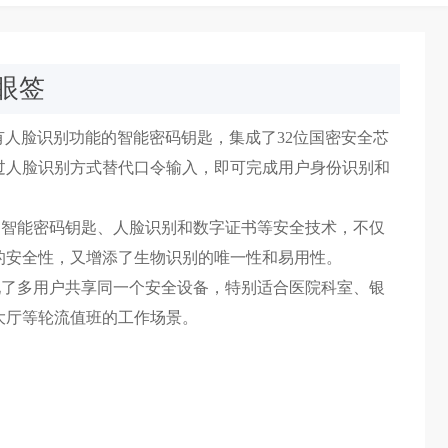
慧眼签
签是具有人脸识别功能的智能密码钥匙，集成了32位国密安全芯
过人脸识别方式替代口令输入，即可完成用户身份识别和
签集成了智能密码钥匙、人脸识别和数字证书等安全技术，不仅
的安全性，又增添了生物识别的唯一性和易用性。
签还实现了多用户共享同一个安全设备，特别适合医院科室、银
大厅等轮流值班的工作场景。