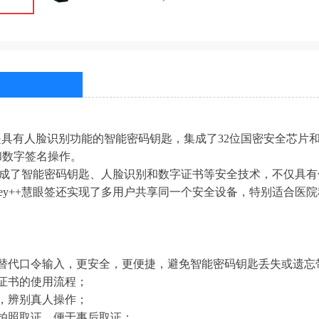
 慧眼签是具有人脸识别功能的智能密码钥匙，集成了32位国密安全
和数字签名操作。
慧眼签集成了智能密码钥匙、人脸识别和数字证书等安全技术，不仅
eKey++慧眼签还实现了多用户共享同一个安全设备，特别适合
替代口令输入，更安全，更便捷，避免智能密码钥匙丢失或遗忘
证书的使用流程；
，辨别真人操作；
拍照取证，便于事后取证；