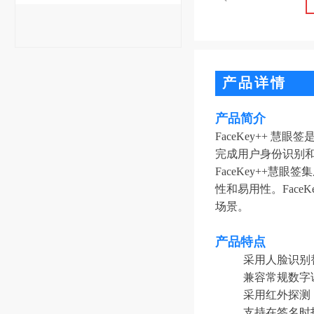
产品详情
产品简介
FaceKey++
完成用户身份识别
FaceKey++
性和易用性。Fac
场景。
产品特点
采用人脸识别
兼容常规数字
采用红外探测
支持在签名时