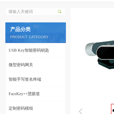
끠
产品分类
PRODUCT CATEGORY
USB Key智能密码钥匙
微型密码网关
智能手写签名终端
FaceKey++慧眼签
定制密码模组
ꁆ