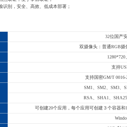
脸识别，安全、高效、低成本部署；
32位国产
双摄像头：普通RGB摄
1280*720
支持USB
支持国密GM/T 0016
SM1、SM2、SM3、S
RSA、SHA1、SHA2
可创建20个应用，每个应用可创建３个容器和
Windo