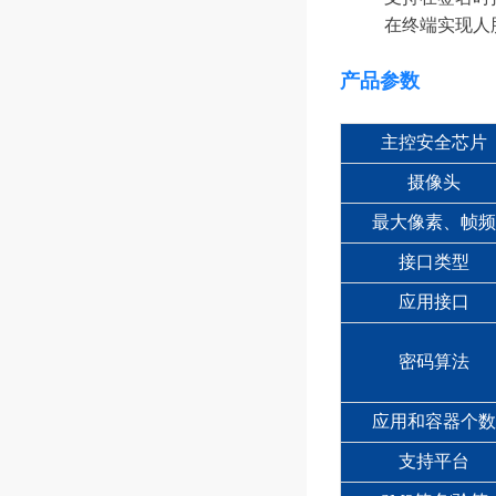
在终端实现人
产品参数
主控安全芯片
摄像头
最大像素、帧频
接口类型
应用接口
密码算法
应用和容器个数
支持平台